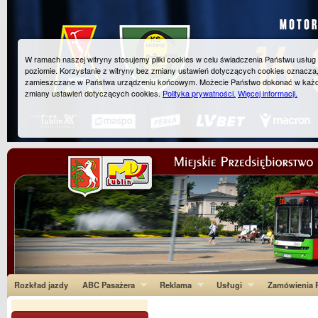
W ramach naszej witryny stosujemy pliki cookies w celu świadczenia Państwu usłu
poziomie. Korzystanie z witryny bez zmiany ustawień dotyczących cookies oznacza
zamieszczane w Państwa urządzeniu końcowym. Możecie Państwo dokonać w każ
zmiany ustawień dotyczących cookies.
Polityka prywatności.
Więcej informacji.
Rozkład jazdy
ABC Pasażera
Reklama
Usługi
Zamówienia P