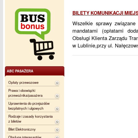
BILETY KOMUNIKACJI MIEJS
Wszelkie sprawy związane 
mandatami (opłatami dod
Obsługi Klienta Zarządu Tra
w Lublinie,przy ul. Nałęczow
ABC PASAŻERA
Opłaty przewozowe
Prawa i obowiązki
przewoźnika/pasażera
Uprawnienia do przejazdów
bezpłatnych i ulgowych
Rodzaje i zasady korzystania
z biletów
Bilet Elektroniczny
Obsługa interesantów