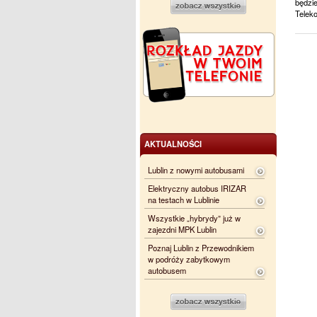
będzi
Telek
AKTUALNOŚCI
Lublin z nowymi autobusami
Elektryczny autobus IRIZAR
na testach w Lublinie
Wszystkie „hybrydy” już w
zajezdni MPK Lublin
Poznaj Lublin z Przewodnikiem
w podróży zabytkowym
autobusem