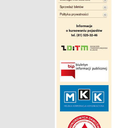
Sprzedaż biletów
Polityka prywatności
Informacje
o kursowaniu pojazdów
tel. (81) 525-32-46