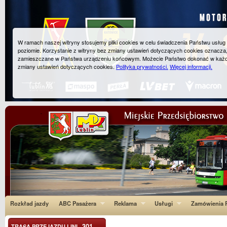
W ramach naszej witryny stosujemy pliki cookies w celu świadczenia Państwu usłu
poziomie. Korzystanie z witryny bez zmiany ustawień dotyczących cookies oznacza
zamieszczane w Państwa urządzeniu końcowym. Możecie Państwo dokonać w każ
zmiany ustawień dotyczących cookies.
Polityka prywatności.
Więcej informacji.
Rozkład jazdy
ABC Pasażera
Reklama
Usługi
Zamówienia P
301
TRASA PRZEJAZDU LINI