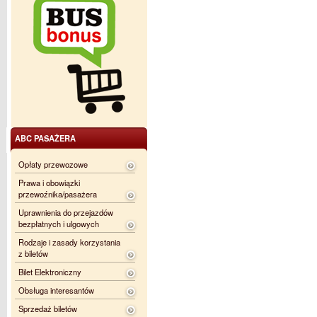
ABC PASAŻERA
Opłaty przewozowe
Prawa i obowiązki
przewoźnika/pasażera
Uprawnienia do przejazdów
bezpłatnych i ulgowych
Rodzaje i zasady korzystania
z biletów
Bilet Elektroniczny
Obsługa interesantów
Sprzedaż biletów