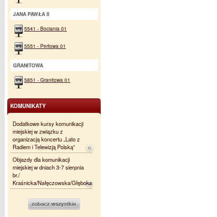
JANA PAWŁA II
5541 - Bociania 01
5551 - Perłowa 01
GRANITOWA
5851 - Granitowa 01
KOMUNIKATY
Dodatkowe kursy komunikacji
miejskiej w związku z
organizacją koncertu „Lato z
Radiem i Telewizją Polską”
Objazdy dla komunikacji
miejskiej w dniach 3-7 sierpnia
br./
Kraśnicka/Nałęczowska/Głęboka