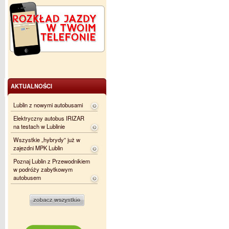
AKTUALNOŚCI
Lublin z nowymi autobusami
Elektryczny autobus IRIZAR
na testach w Lublinie
Wszystkie „hybrydy” już w
zajezdni MPK Lublin
Poznaj Lublin z Przewodnikiem
w podróży zabytkowym
autobusem