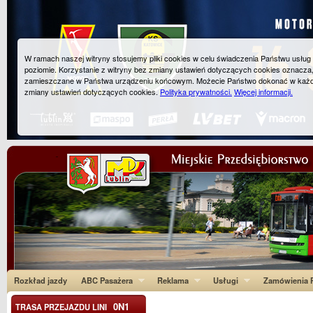
W ramach naszej witryny stosujemy pliki cookies w celu świadczenia Państwu usłu
poziomie. Korzystanie z witryny bez zmiany ustawień dotyczących cookies oznacza
zamieszczane w Państwa urządzeniu końcowym. Możecie Państwo dokonać w każ
zmiany ustawień dotyczących cookies.
Polityka prywatności.
Więcej informacji.
Rozkład jazdy
ABC Pasażera
Reklama
Usługi
Zamówienia P
0N1
TRASA PRZEJAZDU LINI