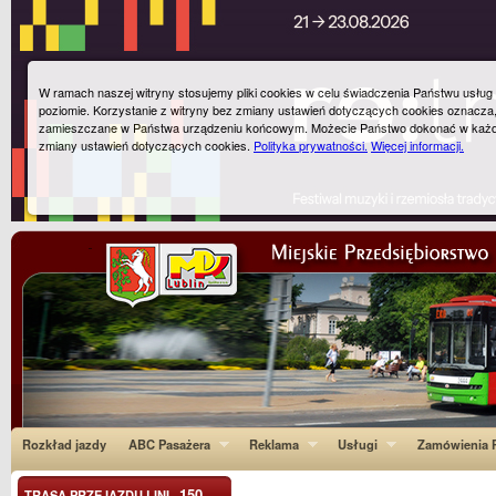
W ramach naszej witryny stosujemy pliki cookies w celu świadczenia Państwu usłu
poziomie. Korzystanie z witryny bez zmiany ustawień dotyczących cookies oznacza
zamieszczane w Państwa urządzeniu końcowym. Możecie Państwo dokonać w każ
zmiany ustawień dotyczących cookies.
Polityka prywatności.
Więcej informacji.
Rozkład jazdy
ABC Pasażera
Reklama
Usługi
Zamówienia P
150
TRASA PRZEJAZDU LINI