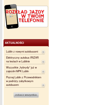
AKTUALNOŚCI
Lublin z nowymi autobusami
Elektryczny autobus IRIZAR
na testach w Lublinie
Wszystkie „hybrydy” już w
zajezdni MPK Lublin
Poznaj Lublin z Przewodnikiem
w podróży zabytkowym
autobusem