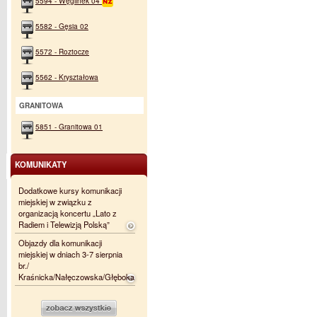
5594 - Węglinek 04
5582 - Gęsia 02
5572 - Roztocze
5562 - Kryształowa
GRANITOWA
5851 - Granitowa 01
KOMUNIKATY
Dodatkowe kursy komunikacji
miejskiej w związku z
organizacją koncertu „Lato z
Radiem i Telewizją Polską”
Objazdy dla komunikacji
miejskiej w dniach 3-7 sierpnia
br./
Kraśnicka/Nałęczowska/Głęboka