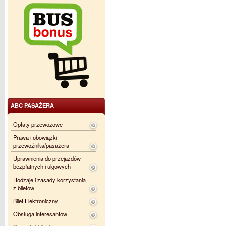
ABC PASAŻERA
Opłaty przewozowe
Prawa i obowiązki
przewoźnika/pasażera
Uprawnienia do przejazdów
bezpłatnych i ulgowych
Rodzaje i zasady korzystania
z biletów
Bilet Elektroniczny
Obsługa interesantów