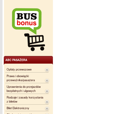
ABC PASAŻERA
Opłaty przewozowe
Prawa i obowiązki
przewoźnika/pasażera
Uprawnienia do przejazdów
bezpłatnych i ulgowych
Rodzaje i zasady korzystania
z biletów
Bilet Elektroniczny