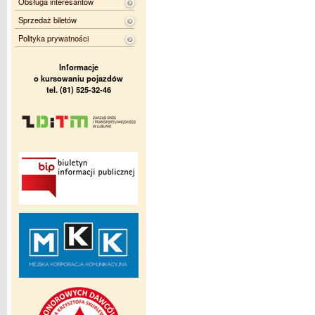
Obsługa interesantów
Sprzedaż biletów
Polityka prywatności
Informacje
o kursowaniu pojazdów
tel. (81) 525-32-46