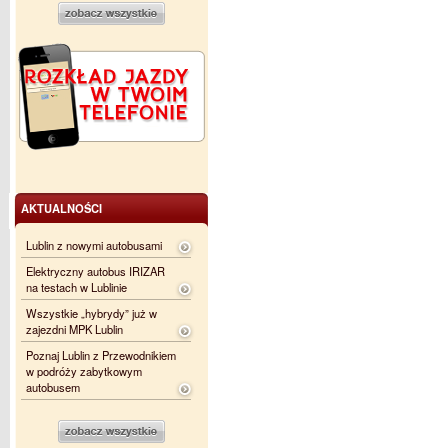
AKTUALNOŚCI
Lublin z nowymi autobusami
Elektryczny autobus IRIZAR
na testach w Lublinie
Wszystkie „hybrydy” już w
zajezdni MPK Lublin
Poznaj Lublin z Przewodnikiem
w podróży zabytkowym
autobusem