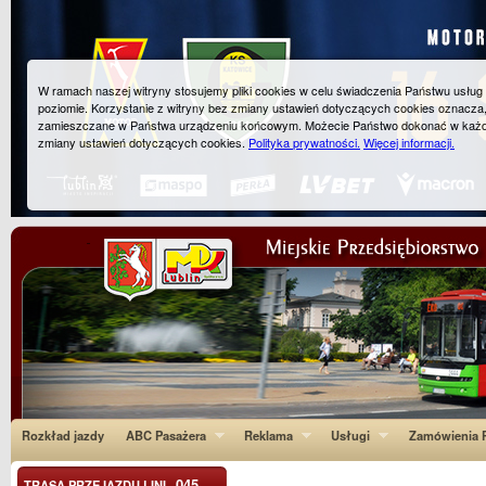
W ramach naszej witryny stosujemy pliki cookies w celu świadczenia Państwu usłu
poziomie. Korzystanie z witryny bez zmiany ustawień dotyczących cookies oznacza
zamieszczane w Państwa urządzeniu końcowym. Możecie Państwo dokonać w każ
zmiany ustawień dotyczących cookies.
Polityka prywatności.
Więcej informacji.
Rozkład jazdy
ABC Pasażera
Reklama
Usługi
Zamówienia P
045
TRASA PRZEJAZDU LINI