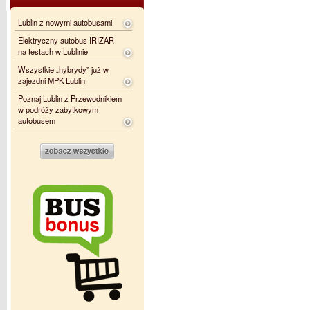
Lublin z nowymi autobusami
Elektryczny autobus IRIZAR
na testach w Lublinie
Wszystkie „hybrydy” już w
zajezdni MPK Lublin
Poznaj Lublin z Przewodnikiem
w podróży zabytkowym
autobusem