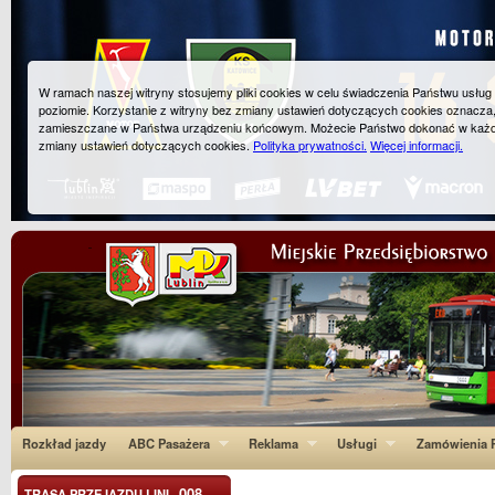
W ramach naszej witryny stosujemy pliki cookies w celu świadczenia Państwu usłu
poziomie. Korzystanie z witryny bez zmiany ustawień dotyczących cookies oznacza
zamieszczane w Państwa urządzeniu końcowym. Możecie Państwo dokonać w każ
zmiany ustawień dotyczących cookies.
Polityka prywatności.
Więcej informacji.
Rozkład jazdy
ABC Pasażera
Reklama
Usługi
Zamówienia P
008
TRASA PRZEJAZDU LINI