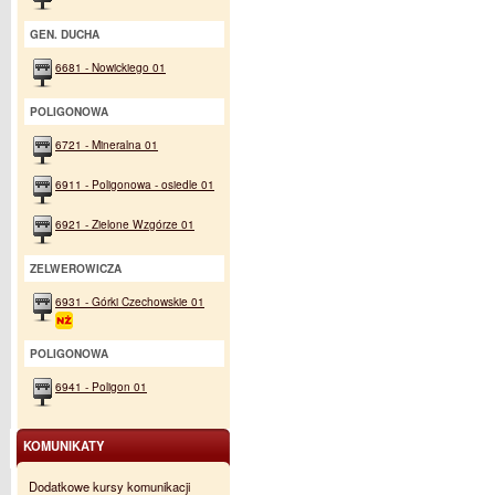
GEN. DUCHA
6681 - Nowickiego 01
POLIGONOWA
6721 - Mineralna 01
6911 - Poligonowa - osiedle 01
6921 - Zielone Wzgórze 01
ZELWEROWICZA
6931 - Górki Czechowskie 01
POLIGONOWA
6941 - Poligon 01
KOMUNIKATY
Dodatkowe kursy komunikacji