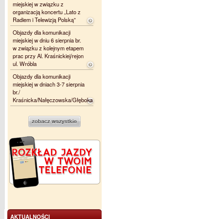
miejskiej w związku z
organizacją koncertu „Lato z
Radiem i Telewizją Polską”
Objazdy dla komunikacji
miejskiej w dniu 6 sierpnia br.
w związku z kolejnym etapem
prac przy Al. Kraśnickiej/rejon
ul. Wróbla
Objazdy dla komunikacji
miejskiej w dniach 3-7 sierpnia
br./
Kraśnicka/Nałęczowska/Głęboka
AKTUALNOŚCI