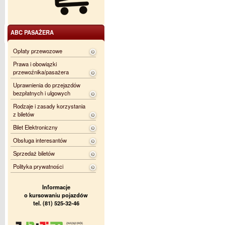
ABC PASAŻERA
Opłaty przewozowe
Prawa i obowiązki
przewoźnika/pasażera
Uprawnienia do przejazdów
bezpłatnych i ulgowych
Rodzaje i zasady korzystania
z biletów
Bilet Elektroniczny
Obsługa interesantów
Sprzedaż biletów
Polityka prywatności
Informacje
o kursowaniu pojazdów
tel. (81) 525-32-46