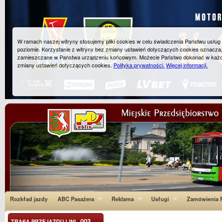
W ramach naszej witryny stosujemy pliki cookies w celu świadczenia Państwu usłu
poziomie. Korzystanie z witryny bez zmiany ustawień dotyczących cookies oznacza
zamieszczane w Państwa urządzeniu końcowym. Możecie Państwo dokonać w każ
zmiany ustawień dotyczących cookies.
Polityka prywatności.
Więcej informacji.
Rozkład jazdy
ABC Pasażera
Reklama
Usługi
Zamówienia P
003
TRASA PRZEJAZDU LINI