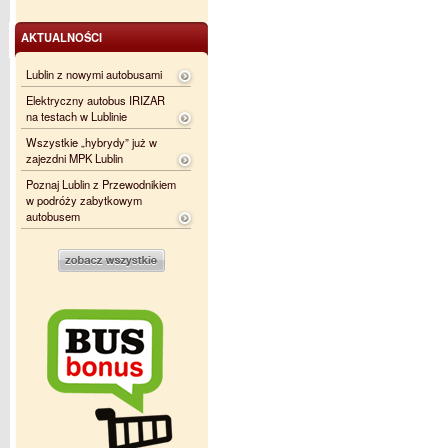
AKTUALNOŚCI
Lublin z nowymi autobusami
Elektryczny autobus IRIZAR
na testach w Lublinie
Wszystkie „hybrydy” już w
zajezdni MPK Lublin
Poznaj Lublin z Przewodnikiem
w podróży zabytkowym
autobusem