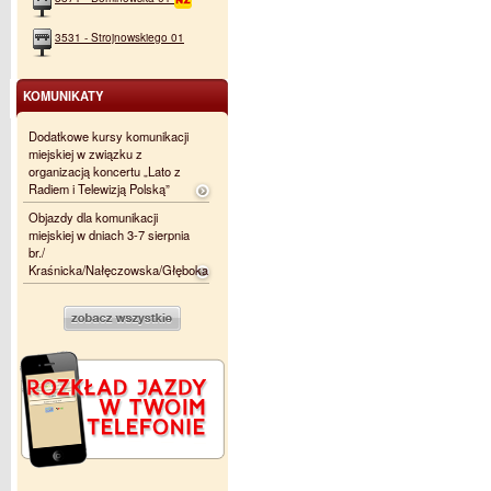
3531 - Strojnowskiego 01
KOMUNIKATY
Dodatkowe kursy komunikacji
miejskiej w związku z
organizacją koncertu „Lato z
Radiem i Telewizją Polską”
Objazdy dla komunikacji
miejskiej w dniach 3-7 sierpnia
br./
Kraśnicka/Nałęczowska/Głęboka