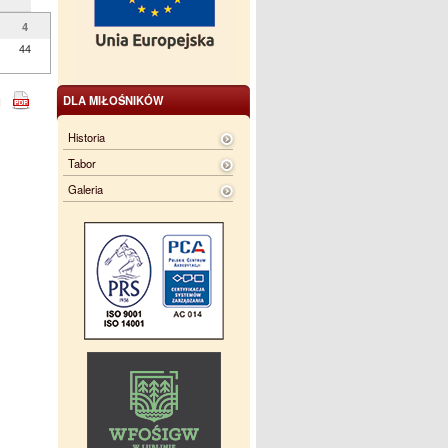
4
44
DLA MIŁOŚNIKÓW
Historia
Tabor
Galeria