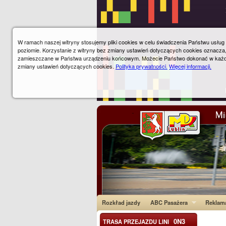
W ramach naszej witryny stosujemy pliki cookies w celu świadczenia Państwu usłu
poziomie. Korzystanie z witryny bez zmiany ustawień dotyczących cookies oznacza
zamieszczane w Państwa urządzeniu końcowym. Możecie Państwo dokonać w każ
zmiany ustawień dotyczących cookies.
Polityka prywatności.
Więcej informacji.
Rozkład jazdy
ABC Pasażera
Reklam
0N3
TRASA PRZEJAZDU LINI