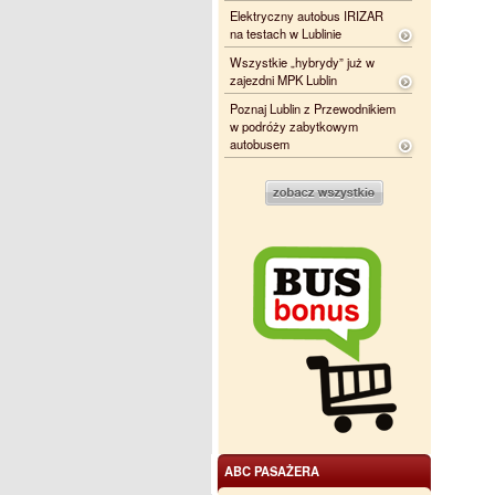
Elektryczny autobus IRIZAR
na testach w Lublinie
Wszystkie „hybrydy” już w
zajezdni MPK Lublin
Poznaj Lublin z Przewodnikiem
w podróży zabytkowym
autobusem
ABC PASAŻERA