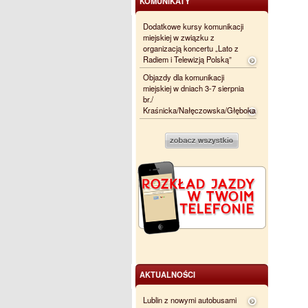
KOMUNIKATY
Dodatkowe kursy komunikacji
miejskiej w związku z
organizacją koncertu „Lato z
Radiem i Telewizją Polską”
Objazdy dla komunikacji
miejskiej w dniach 3-7 sierpnia
br./
Kraśnicka/Nałęczowska/Głęboka
AKTUALNOŚCI
Lublin z nowymi autobusami