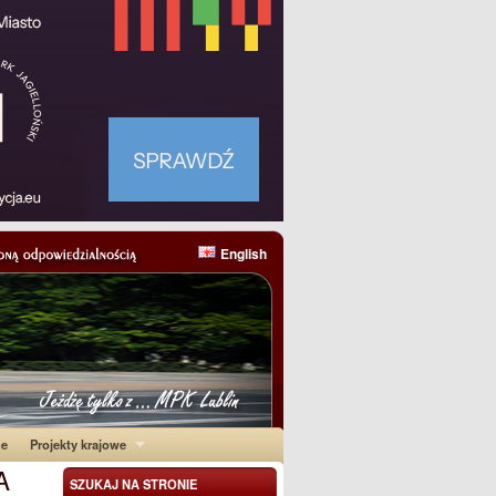
English
ne
Projekty krajowe
A
SZUKAJ NA STRONIE