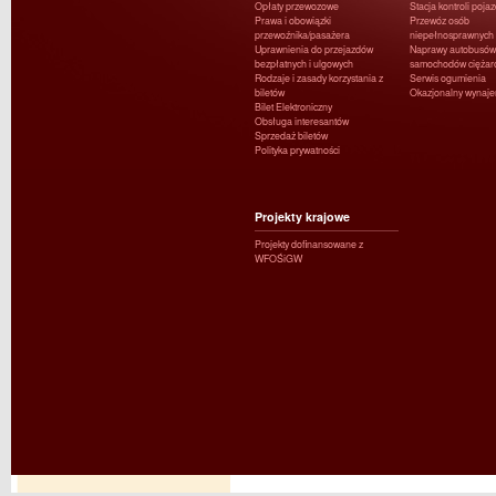
Opłaty przewozowe
Stacja kontroli poja
Prawa i obowiązki
Przewóz osób
przewoźnika/pasażera
niepełnosprawnych
Uprawnienia do przejazdów
Naprawy autobusów 
bezpłatnych i ulgowych
samochodów ciężar
Rodzaje i zasady korzystania z
Serwis ogumienia
biletów
Okazjonalny wynaj
Bilet Elektroniczny
Obsługa interesantów
Sprzedaż biletów
Polityka prywatności
Projekty krajowe
Projekty dofinansowane z
WFOŚiGW