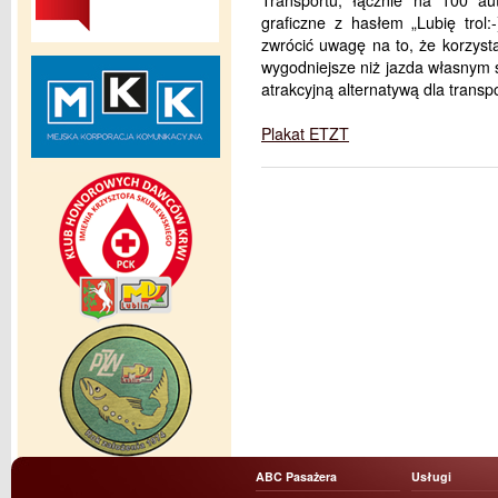
Transportu, łącznie na 100 au
graficzne z hasłem „Lubię trol
zwrócić uwagę na to, że korzyst
wygodniejsze niż jazda własnym
atrakcyjną alternatywą dla transp
Plakat ETZT
ABC Pasażera
Usługi