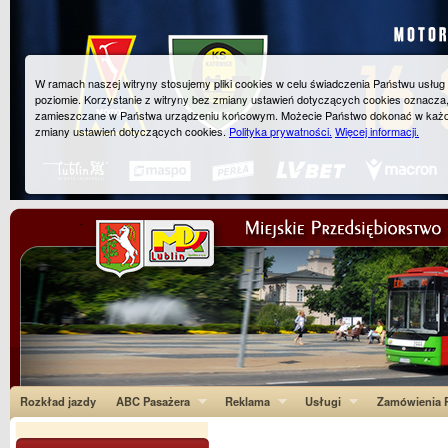
W ramach naszej witryny stosujemy pliki cookies w celu świadczenia Państwu usłu
poziomie. Korzystanie z witryny bez zmiany ustawień dotyczących cookies oznacza
zamieszczane w Państwa urządzeniu końcowym. Możecie Państwo dokonać w każ
zmiany ustawień dotyczących cookies.
Polityka prywatności.
Więcej informacji.
Rozkład jazdy
ABC Pasażera
Reklama
Usługi
Zamówienia P