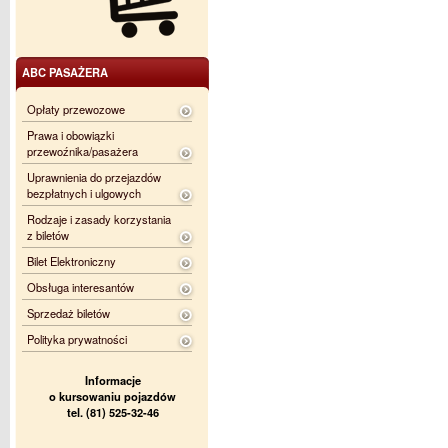
ABC PASAŻERA
Opłaty przewozowe
Prawa i obowiązki
przewoźnika/pasażera
Uprawnienia do przejazdów
bezpłatnych i ulgowych
Rodzaje i zasady korzystania
z biletów
Bilet Elektroniczny
Obsługa interesantów
Sprzedaż biletów
Polityka prywatności
Informacje
o kursowaniu pojazdów
tel. (81) 525-32-46