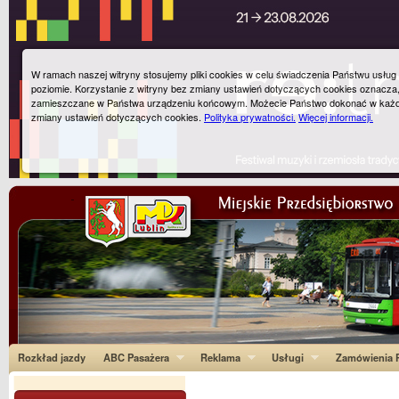
W ramach naszej witryny stosujemy pliki cookies w celu świadczenia Państwu usłu
poziomie. Korzystanie z witryny bez zmiany ustawień dotyczących cookies oznacza
zamieszczane w Państwa urządzeniu końcowym. Możecie Państwo dokonać w każ
zmiany ustawień dotyczących cookies.
Polityka prywatności.
Więcej informacji.
Rozkład jazdy
ABC Pasażera
Reklama
Usługi
Zamówienia P