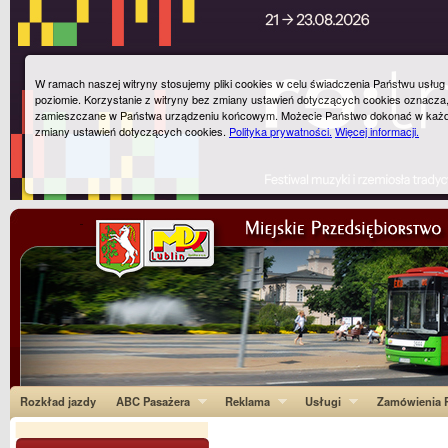
W ramach naszej witryny stosujemy pliki cookies w celu świadczenia Państwu usłu
poziomie. Korzystanie z witryny bez zmiany ustawień dotyczących cookies oznacza
zamieszczane w Państwa urządzeniu końcowym. Możecie Państwo dokonać w każ
zmiany ustawień dotyczących cookies.
Polityka prywatności.
Więcej informacji.
Rozkład jazdy
ABC Pasażera
Reklama
Usługi
Zamówienia P