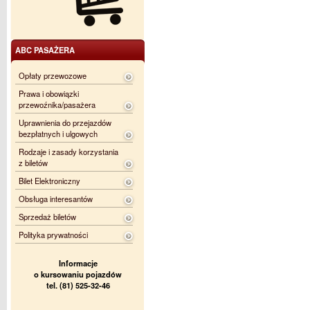
ABC PASAŻERA
Opłaty przewozowe
Prawa i obowiązki
przewoźnika/pasażera
Uprawnienia do przejazdów
bezpłatnych i ulgowych
Rodzaje i zasady korzystania
z biletów
Bilet Elektroniczny
Obsługa interesantów
Sprzedaż biletów
Polityka prywatności
Informacje
o kursowaniu pojazdów
tel. (81) 525-32-46