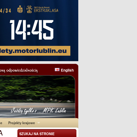
English
ne
Projekty krajowe
A
SZUKAJ NA STRONIE