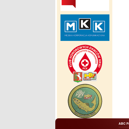
ABC P