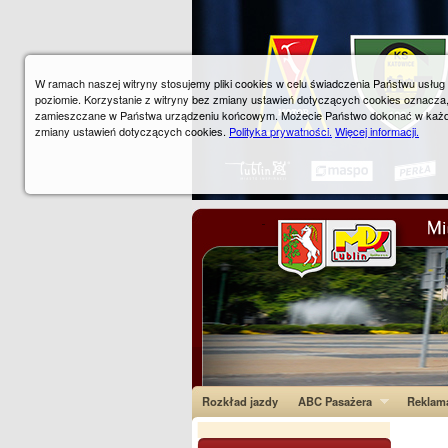
W ramach naszej witryny stosujemy pliki cookies w celu świadczenia Państwu usłu
poziomie. Korzystanie z witryny bez zmiany ustawień dotyczących cookies oznacza
zamieszczane w Państwa urządzeniu końcowym. Możecie Państwo dokonać w każ
zmiany ustawień dotyczących cookies.
Polityka prywatności.
Więcej informacji.
Rozkład jazdy
ABC Pasażera
Reklam