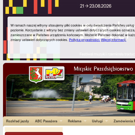
W ramach naszej witryny stosujemy pliki cookies w celu świadczenia Państwu usłu
poziomie. Korzystanie z witryny bez zmiany ustawień dotyczących cookies oznacza
zamieszczane w Państwa urządzeniu końcowym. Możecie Państwo dokonać w każ
zmiany ustawień dotyczących cookies.
Polityka prywatności.
Więcej informacji.
Rozkład jazdy
ABC Pasażera
Reklama
Usługi
Zamówienia P