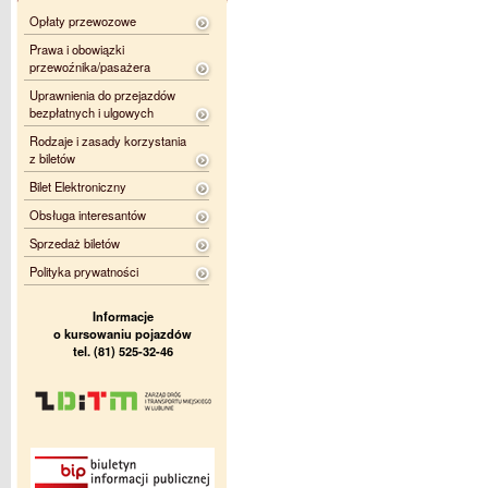
Opłaty przewozowe
Prawa i obowiązki
przewoźnika/pasażera
Uprawnienia do przejazdów
bezpłatnych i ulgowych
Rodzaje i zasady korzystania
z biletów
Bilet Elektroniczny
Obsługa interesantów
Sprzedaż biletów
Polityka prywatności
Informacje
o kursowaniu pojazdów
tel. (81) 525-32-46