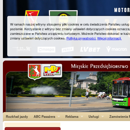
W ramach naszej witryny stosujemy pliki cookies w celu świadczenia Państwu usłu
poziomie. Korzystanie z witryny bez zmiany ustawień dotyczących cookies oznacza
zamieszczane w Państwa urządzeniu końcowym. Możecie Państwo dokonać w każ
zmiany ustawień dotyczących cookies.
Polityka prywatności.
Więcej informacji.
Rozkład jazdy
ABC Pasażera
Reklama
Usługi
Zamówienia P