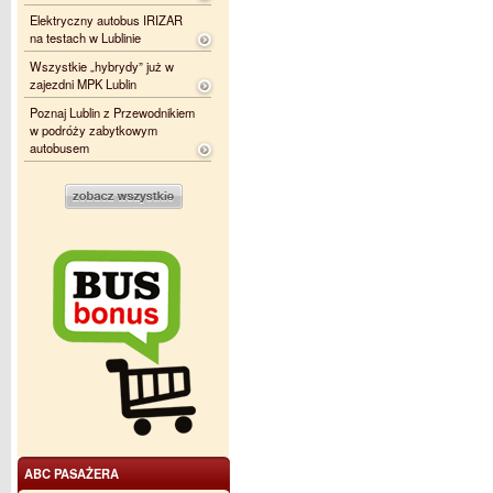
Elektryczny autobus IRIZAR
na testach w Lublinie
Wszystkie „hybrydy” już w
zajezdni MPK Lublin
Poznaj Lublin z Przewodnikiem
w podróży zabytkowym
autobusem
ABC PASAŻERA