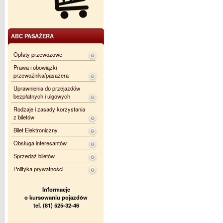
ABC PASAŻERA
Opłaty przewozowe
Prawa i obowiązki
przewoźnika/pasażera
Uprawnienia do przejazdów
bezpłatnych i ulgowych
Rodzaje i zasady korzystania
z biletów
Bilet Elektroniczny
Obsługa interesantów
Sprzedaż biletów
Polityka prywatności
Informacje
o kursowaniu pojazdów
tel. (81) 525-32-46