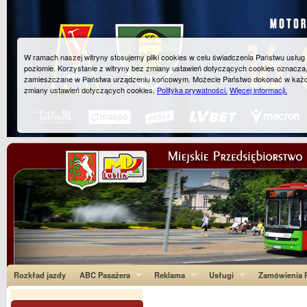
W ramach naszej witryny stosujemy pliki cookies w celu świadczenia Państwu usłu
poziomie. Korzystanie z witryny bez zmiany ustawień dotyczących cookies oznacza
zamieszczane w Państwa urządzeniu końcowym. Możecie Państwo dokonać w każ
zmiany ustawień dotyczących cookies.
Polityka prywatności.
Więcej informacji.
Rozkład jazdy
ABC Pasażera
Reklama
Usługi
Zamówienia P