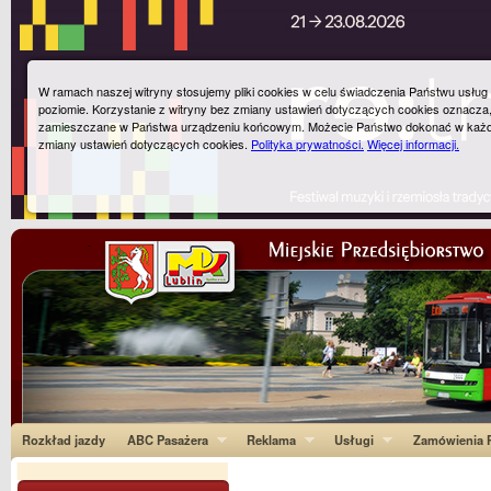
W ramach naszej witryny stosujemy pliki cookies w celu świadczenia Państwu usłu
poziomie. Korzystanie z witryny bez zmiany ustawień dotyczących cookies oznacza
zamieszczane w Państwa urządzeniu końcowym. Możecie Państwo dokonać w każ
zmiany ustawień dotyczących cookies.
Polityka prywatności.
Więcej informacji.
Rozkład jazdy
ABC Pasażera
Reklama
Usługi
Zamówienia P