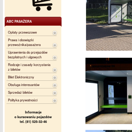
ABC PASAŻERA
Opłaty przewozowe
Prawa i obowiązki
przewoźnika/pasażera
Uprawnienia do przejazdów
bezpłatnych i ulgowych
Rodzaje i zasady korzystania
z biletów
Bilet Elektroniczny
Obsługa interesantów
Sprzedaż biletów
Polityka prywatności
Informacje
o kursowaniu pojazdów
tel. (81) 525-32-46