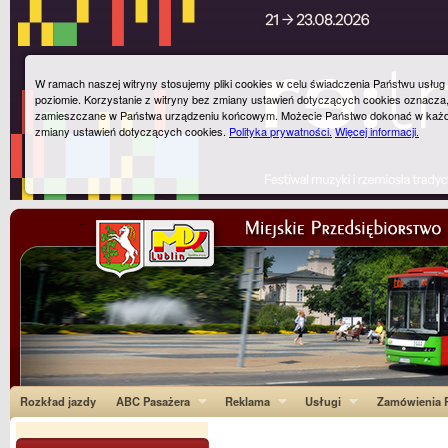
W ramach naszej witryny stosujemy pliki cookies w celu świadczenia Państwu usłu
poziomie. Korzystanie z witryny bez zmiany ustawień dotyczących cookies oznacza
zamieszczane w Państwa urządzeniu końcowym. Możecie Państwo dokonać w każ
zmiany ustawień dotyczących cookies.
Polityka prywatności.
Więcej informacji.
Rozkład jazdy
ABC Pasażera
Reklama
Usługi
Zamówienia P