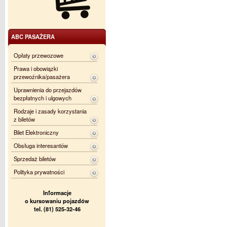
ABC PASAŻERA
Opłaty przewozowe
Prawa i obowiązki
przewoźnika/pasażera
Uprawnienia do przejazdów
bezpłatnych i ulgowych
Rodzaje i zasady korzystania
z biletów
Bilet Elektroniczny
Obsługa interesantów
Sprzedaż biletów
Polityka prywatności
Informacje
o kursowaniu pojazdów
tel. (81) 525-32-46