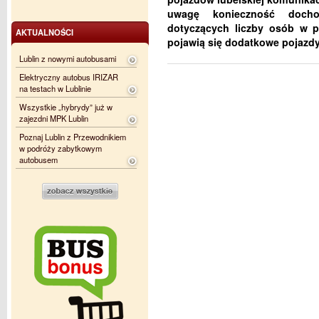
uwagę konieczność doch
dotyczących liczby osób w p
AKTUALNOŚCI
pojawią się dodatkowe pojazdy
Lublin z nowymi autobusami
Elektryczny autobus IRIZAR
na testach w Lublinie
Wszystkie „hybrydy” już w
zajezdni MPK Lublin
Poznaj Lublin z Przewodnikiem
w podróży zabytkowym
autobusem