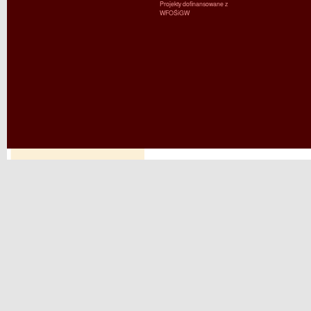
Projekty dofinansowane z
WFOŚiGW