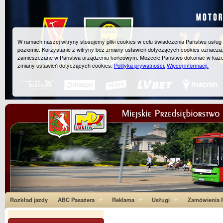
W ramach naszej witryny stosujemy pliki cookies w celu świadczenia Państwu usłu
poziomie. Korzystanie z witryny bez zmiany ustawień dotyczących cookies oznacza
zamieszczane w Państwa urządzeniu końcowym. Możecie Państwo dokonać w każ
zmiany ustawień dotyczących cookies.
Polityka prywatności.
Więcej informacji.
Rozkład jazdy
ABC Pasażera
Reklama
Usługi
Zamówienia P