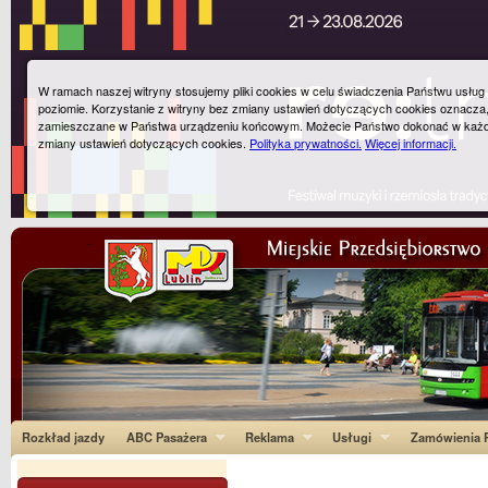
W ramach naszej witryny stosujemy pliki cookies w celu świadczenia Państwu usłu
poziomie. Korzystanie z witryny bez zmiany ustawień dotyczących cookies oznacza
zamieszczane w Państwa urządzeniu końcowym. Możecie Państwo dokonać w każ
zmiany ustawień dotyczących cookies.
Polityka prywatności.
Więcej informacji.
Rozkład jazdy
ABC Pasażera
Reklama
Usługi
Zamówienia P