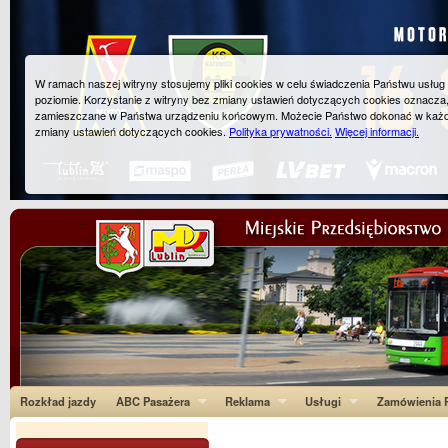
W ramach naszej witryny stosujemy pliki cookies w celu świadczenia Państwu usłu
poziomie. Korzystanie z witryny bez zmiany ustawień dotyczących cookies oznacza
zamieszczane w Państwa urządzeniu końcowym. Możecie Państwo dokonać w każ
zmiany ustawień dotyczących cookies.
Polityka prywatności.
Więcej informacji.
Rozkład jazdy
ABC Pasażera
Reklama
Usługi
Zamówienia P