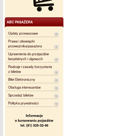
ABC PASAŻERA
Opłaty przewozowe
Prawa i obowiązki
przewoźnika/pasażera
Uprawnienia do przejazdów
bezpłatnych i ulgowych
Rodzaje i zasady korzystania
z biletów
Bilet Elektroniczny
Obsługa interesantów
Sprzedaż biletów
Polityka prywatności
Informacje
o kursowaniu pojazdów
tel. (81) 525-32-46