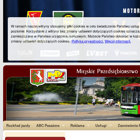
W ramach naszej witryny stosujemy pliki cookies w celu świadczenia Państwu usłu
poziomie. Korzystanie z witryny bez zmiany ustawień dotyczących cookies oznacza
zamieszczane w Państwa urządzeniu końcowym. Możecie Państwo dokonać w każ
zmiany ustawień dotyczących cookies.
Polityka prywatności.
Więcej informacji.
Rozkład jazdy
ABC Pasażera
Reklama
Usługi
Zamówienia P