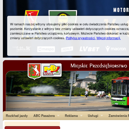
W ramach naszej witryny stosujemy pliki cookies w celu świadczenia Państwu usłu
poziomie. Korzystanie z witryny bez zmiany ustawień dotyczących cookies oznacza
zamieszczane w Państwa urządzeniu końcowym. Możecie Państwo dokonać w każ
zmiany ustawień dotyczących cookies.
Polityka prywatności.
Więcej informacji.
Rozkład jazdy
ABC Pasażera
Reklama
Usługi
Zamówienia P