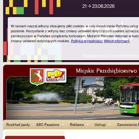
W ramach naszej witryny stosujemy pliki cookies w celu świadczenia Państwu usłu
poziomie. Korzystanie z witryny bez zmiany ustawień dotyczących cookies oznacza
zamieszczane w Państwa urządzeniu końcowym. Możecie Państwo dokonać w każ
zmiany ustawień dotyczących cookies.
Polityka prywatności.
Więcej informacji.
Rozkład jazdy
ABC Pasażera
Reklama
Usługi
Zamówienia P