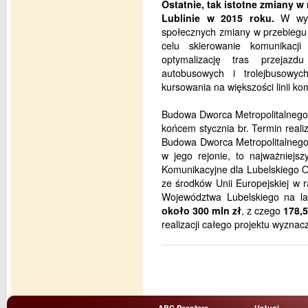
Ostatnie, tak istotne zmiany 
Lublinie w 2015 roku.
W wyn
społecznych zmiany w przebiegu
celu skierowanie komunikacji 
optymalizację tras przejazd
autobusowych i trolejbusowy
kursowania na większości linii ko
Budowa Dworca Metropolitalnego w
końcem stycznia br. Termin realiz
Budowa Dworca Metropolitalnego
w jego rejonie, to najważniejs
Komunikacyjne dla Lubelskiego 
ze środków Unii Europejskiej w
Województwa Lubelskiego na lat
około 300 mln zł
, z czego
178,5
realizacji całego projektu wyzna
ABC Pasażera
Usługi