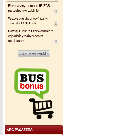
Elektryczny autobus IRIZAR
na testach w Lublinie
Wszystkie „hybrydy” już w
zajezdni MPK Lublin
Poznaj Lublin z Przewodnikiem
w podróży zabytkowym
autobusem
ABC PASAŻERA