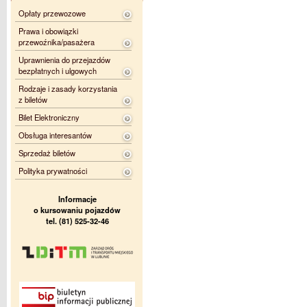
Opłaty przewozowe
Prawa i obowiązki
przewoźnika/pasażera
Uprawnienia do przejazdów
bezpłatnych i ulgowych
Rodzaje i zasady korzystania
z biletów
Bilet Elektroniczny
Obsługa interesantów
Sprzedaż biletów
Polityka prywatności
Informacje
o kursowaniu pojazdów
tel. (81) 525-32-46