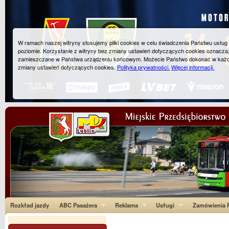
W ramach naszej witryny stosujemy pliki cookies w celu świadczenia Państwu usłu
poziomie. Korzystanie z witryny bez zmiany ustawień dotyczących cookies oznacza
zamieszczane w Państwa urządzeniu końcowym. Możecie Państwo dokonać w każ
zmiany ustawień dotyczących cookies.
Polityka prywatności.
Więcej informacji.
Rozkład jazdy
ABC Pasażera
Reklama
Usługi
Zamówienia P