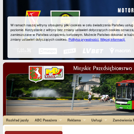
W ramach naszej witryny stosujemy pliki cookies w celu świadczenia Państwu usłu
poziomie. Korzystanie z witryny bez zmiany ustawień dotyczących cookies oznacza
zamieszczane w Państwa urządzeniu końcowym. Możecie Państwo dokonać w każ
zmiany ustawień dotyczących cookies.
Polityka prywatności.
Więcej informacji.
Rozkład jazdy
ABC Pasażera
Reklama
Usługi
Zamówienia P