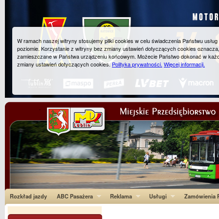
W ramach naszej witryny stosujemy pliki cookies w celu świadczenia Państwu usłu
poziomie. Korzystanie z witryny bez zmiany ustawień dotyczących cookies oznacza
zamieszczane w Państwa urządzeniu końcowym. Możecie Państwo dokonać w każ
zmiany ustawień dotyczących cookies.
Polityka prywatności.
Więcej informacji.
Rozkład jazdy
ABC Pasażera
Reklama
Usługi
Zamówienia P