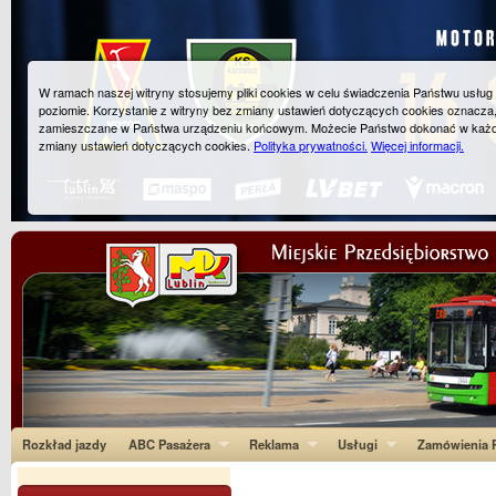
W ramach naszej witryny stosujemy pliki cookies w celu świadczenia Państwu usłu
poziomie. Korzystanie z witryny bez zmiany ustawień dotyczących cookies oznacza
zamieszczane w Państwa urządzeniu końcowym. Możecie Państwo dokonać w każ
zmiany ustawień dotyczących cookies.
Polityka prywatności.
Więcej informacji.
Rozkład jazdy
ABC Pasażera
Reklama
Usługi
Zamówienia P