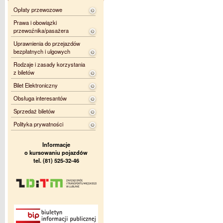
Opłaty przewozowe
Prawa i obowiązki
przewoźnika/pasażera
Uprawnienia do przejazdów
bezpłatnych i ulgowych
Rodzaje i zasady korzystania
z biletów
Bilet Elektroniczny
Obsługa interesantów
Sprzedaż biletów
Polityka prywatności
Informacje
o kursowaniu pojazdów
tel. (81) 525-32-46