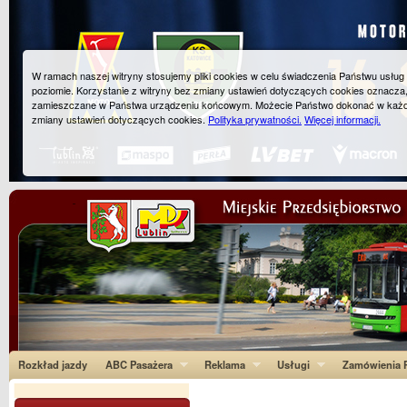
W ramach naszej witryny stosujemy pliki cookies w celu świadczenia Państwu usłu
poziomie. Korzystanie z witryny bez zmiany ustawień dotyczących cookies oznacza
zamieszczane w Państwa urządzeniu końcowym. Możecie Państwo dokonać w każ
zmiany ustawień dotyczących cookies.
Polityka prywatności.
Więcej informacji.
Rozkład jazdy
ABC Pasażera
Reklama
Usługi
Zamówienia P