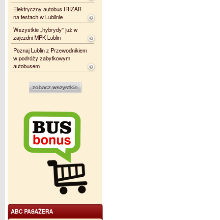
Elektryczny autobus IRIZAR
na testach w Lublinie
Wszystkie „hybrydy” już w
zajezdni MPK Lublin
Poznaj Lublin z Przewodnikiem
w podróży zabytkowym
autobusem
ABC PASAŻERA