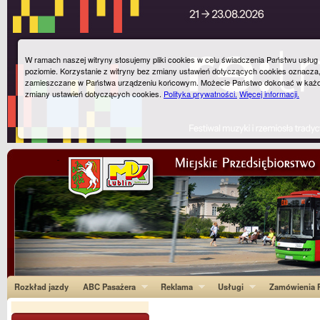
W ramach naszej witryny stosujemy pliki cookies w celu świadczenia Państwu usłu
poziomie. Korzystanie z witryny bez zmiany ustawień dotyczących cookies oznacza
zamieszczane w Państwa urządzeniu końcowym. Możecie Państwo dokonać w każ
zmiany ustawień dotyczących cookies.
Polityka prywatności.
Więcej informacji.
Rozkład jazdy
ABC Pasażera
Reklama
Usługi
Zamówienia P