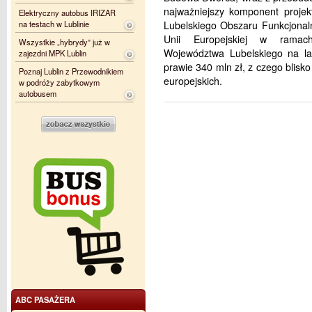
najważniejszy komponent proje
Elektryczny autobus IRIZAR
na testach w Lublinie
Lubelskiego Obszaru Funkcjonal
Unii Europejskiej w ramac
Wszystkie „hybrydy” już w
Województwa Lubelskiego na lat
zajezdni MPK Lublin
prawie 340 mln zł, z czego blisk
Poznaj Lublin z Przewodnikiem
europejskich.
w podróży zabytkowym
autobusem
ABC PASAŻERA