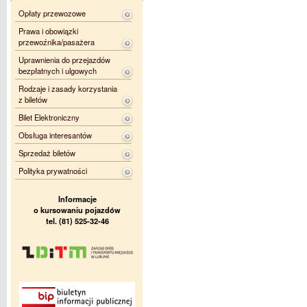
Opłaty przewozowe
Prawa i obowiązki
przewoźnika/pasażera
Uprawnienia do przejazdów
bezpłatnych i ulgowych
Rodzaje i zasady korzystania
z biletów
Bilet Elektroniczny
Obsługa interesantów
Sprzedaż biletów
Polityka prywatności
Informacje
o kursowaniu pojazdów
tel. (81) 525-32-46