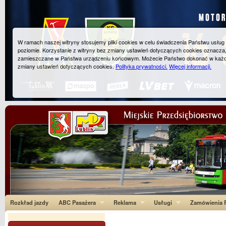
W ramach naszej witryny stosujemy pliki cookies w celu świadczenia Państwu usłu
poziomie. Korzystanie z witryny bez zmiany ustawień dotyczących cookies oznacza
zamieszczane w Państwa urządzeniu końcowym. Możecie Państwo dokonać w każ
zmiany ustawień dotyczących cookies.
Polityka prywatności.
Więcej informacji.
Rozkład jazdy
ABC Pasażera
Reklama
Usługi
Zamówienia P