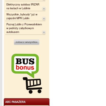
Elektryczny autobus IRIZAR
na testach w Lublinie
Wszystkie „hybrydy” już w
zajezdni MPK Lublin
Poznaj Lublin z Przewodnikiem
w podróży zabytkowym
autobusem
ABC PASAŻERA