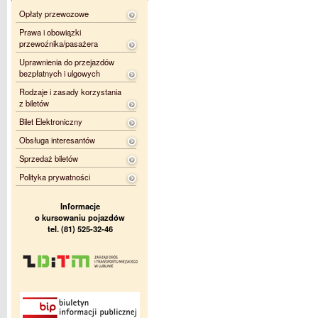
Opłaty przewozowe
Prawa i obowiązki
przewoźnika/pasażera
Uprawnienia do przejazdów
bezpłatnych i ulgowych
Rodzaje i zasady korzystania
z biletów
Bilet Elektroniczny
Obsługa interesantów
Sprzedaż biletów
Polityka prywatności
Informacje
o kursowaniu pojazdów
tel. (81) 525-32-46