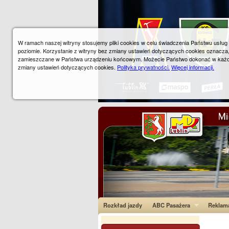
W ramach naszej witryny stosujemy pliki cookies w celu świadczenia Państwu usłu
poziomie. Korzystanie z witryny bez zmiany ustawień dotyczących cookies oznacza
zamieszczane w Państwa urządzeniu końcowym. Możecie Państwo dokonać w każ
zmiany ustawień dotyczących cookies.
Polityka prywatności.
Więcej informacji.
Rozkład jazdy
ABC Pasażera
Reklam