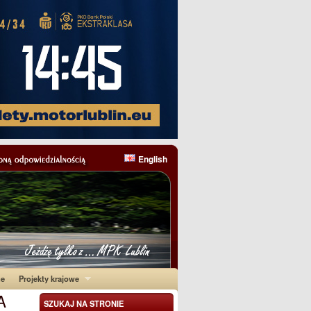
English
ne
Projekty krajowe
A
SZUKAJ NA STRONIE