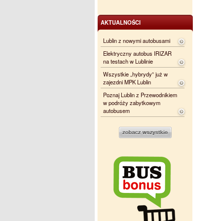
AKTUALNOŚCI
Lublin z nowymi autobusami
Elektryczny autobus IRIZAR
na testach w Lublinie
Wszystkie „hybrydy” już w
zajezdni MPK Lublin
Poznaj Lublin z Przewodnikiem
w podróży zabytkowym
autobusem