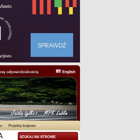
English
ne
Projekty krajowe
A
SZUKAJ NA STRONIE