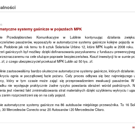
alności
15
matyczne systemy gaśnicze w pojazdach MPK
kie Przedsiębiorstwo Komunikacyjne w Lublinie kontynuując działania zwięks
eczeństwo pasażerów, wyposażyło w automatyczne systemy gaśnicze kolejne pojazdy w
ze. Podobnie jak rok temu to 8 sztuk Solarisów Urbino 12, które MPK kupiło w 2008 roku.
zeń gaśniczych był możliwy dzięki dofinansowaniu pozyskanemu z funduszu prewencyjne
 przeznaczanemu na cele służące poprawie bezpieczeństwa. Koszt inwestycji to w sumie pr
. zł, z czego ubezpieczyciel przekazał MPK Lublin aż 50 tys. zł.
linie zastosowaliśmy bardzo skuteczne automatyczne systemy gaśnicze, których działanie 
kryciu ognia w początkowej fazie pożaru. Cały proces odbywa się bez najmniejszego u
wcy, który w tym czasie może zająć się przeprowadzeniem ewakuacji pasażerów. W
adku nie występuje praktycznie żadne ryzyko powstania obrażeń wśród podróżnych. N
nia jest również fakt zminimalizowania strat materialnych dzięki szybkiemu wykryciu i ug
 zanim rozprzestrzeni się on na cały pojazd.
ie automatyczne systemy gaśnicze ma 86 autobusów miejskiego przewoźnika. To 16 Sol
o, 30 Mercedesów Conecto oraz 20 Autosanów i 20 Mercedesów Citaro.
w