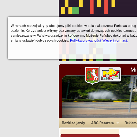
W ramach naszej witryny stosujemy pliki cookies w celu świadczenia Państwu usłu
poziomie. Korzystanie z witryny bez zmiany ustawień dotyczących cookies oznacza
zamieszczane w Państwa urządzeniu końcowym. Możecie Państwo dokonać w każ
zmiany ustawień dotyczących cookies.
Polityka prywatności.
Więcej informacji.
Rozkład jazdy
ABC Pasażera
Reklam