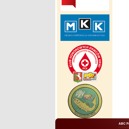
ABC P