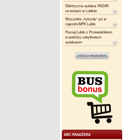
Elektryczny autobus IRIZAR
na testach w Lublinie
Wszystkie „hybrydy” już w
zajezdni MPK Lublin
Poznaj Lublin z Przewodnikiem
w podróży zabytkowym
autobusem
ABC PASAŻERA