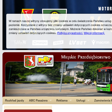
W ramach naszej witryny stosujemy pliki cookies w celu świadczenia Państwu usłu
poziomie. Korzystanie z witryny bez zmiany ustawień dotyczących cookies oznacza
zamieszczane w Państwa urządzeniu końcowym. Możecie Państwo dokonać w każ
zmiany ustawień dotyczących cookies.
Polityka prywatności.
Więcej informacji.
Rozkład jazdy
ABC Pasażera
Reklama
Usługi
Zamówienia P