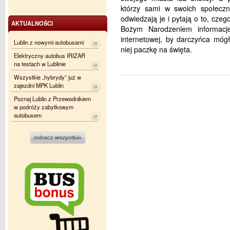
którzy sami w swoich społeczno
odwiedzają je i pytają o to, cze
AKTUALNOŚCI
Bożym Narodzeniem informacj
internetowej, by darczyńca móg
Lublin z nowymi autobusami
niej paczkę na święta.
Elektryczny autobus IRIZAR
na testach w Lublinie
Wszystkie „hybrydy” już w
zajezdni MPK Lublin
Poznaj Lublin z Przewodnikiem
w podróży zabytkowym
autobusem