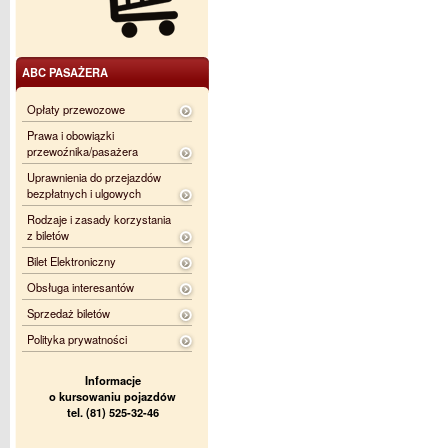
ABC PASAŻERA
Opłaty przewozowe
Prawa i obowiązki
przewoźnika/pasażera
Uprawnienia do przejazdów
bezpłatnych i ulgowych
Rodzaje i zasady korzystania
z biletów
Bilet Elektroniczny
Obsługa interesantów
Sprzedaż biletów
Polityka prywatności
Informacje
o kursowaniu pojazdów
tel. (81) 525-32-46