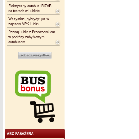
Elektryczny autobus IRIZAR
na testach w Lublinie
Wszystkie „hybrydy” już w
zajezdni MPK Lublin
Poznaj Lublin z Przewodnikiem
w podróży zabytkowym
autobusem
ABC PASAŻERA