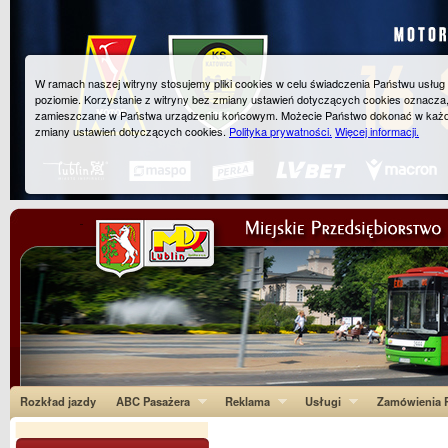
W ramach naszej witryny stosujemy pliki cookies w celu świadczenia Państwu usłu
poziomie. Korzystanie z witryny bez zmiany ustawień dotyczących cookies oznacza
zamieszczane w Państwa urządzeniu końcowym. Możecie Państwo dokonać w każ
zmiany ustawień dotyczących cookies.
Polityka prywatności.
Więcej informacji.
Rozkład jazdy
ABC Pasażera
Reklama
Usługi
Zamówienia P