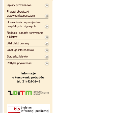
Opłaty przewozowe
Prawa i obowiązki
przewoźnika/pasażera
Uprawnienia do przejazdów
bezpłatnych i ulgowych
Rodzaje i zasady korzystania
z biletów
Bilet Elektroniczny
Obsługa interesantów
Sprzedaż biletów
Polityka prywatności
Informacje
o kursowaniu pojazdów
tel. (81) 525-32-46