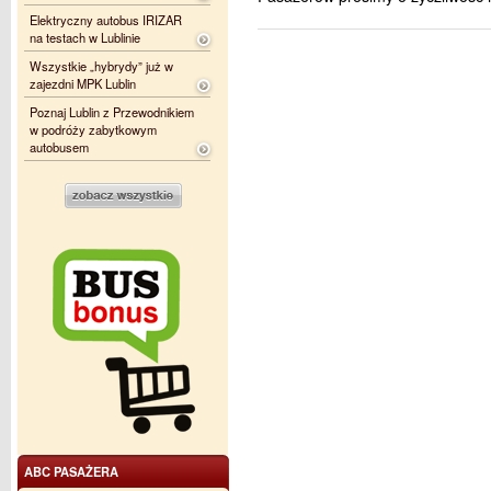
Elektryczny autobus IRIZAR
na testach w Lublinie
Wszystkie „hybrydy” już w
zajezdni MPK Lublin
Poznaj Lublin z Przewodnikiem
w podróży zabytkowym
autobusem
ABC PASAŻERA