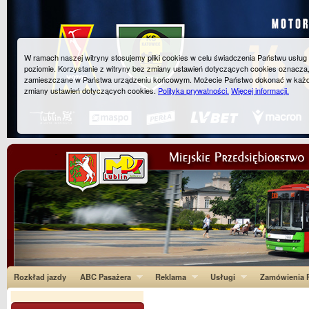
W ramach naszej witryny stosujemy pliki cookies w celu świadczenia Państwu usłu
poziomie. Korzystanie z witryny bez zmiany ustawień dotyczących cookies oznacza
zamieszczane w Państwa urządzeniu końcowym. Możecie Państwo dokonać w każ
zmiany ustawień dotyczących cookies.
Polityka prywatności.
Więcej informacji.
Rozkład jazdy
ABC Pasażera
Reklama
Usługi
Zamówienia P