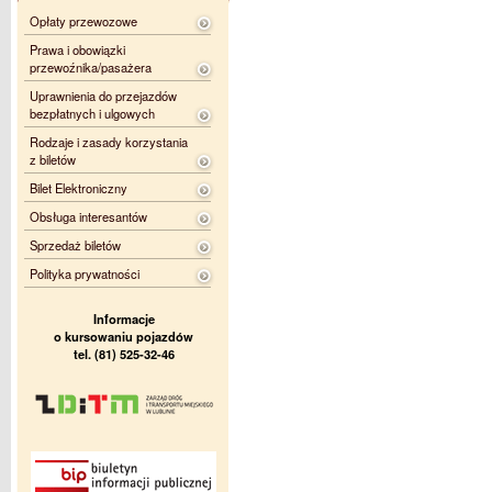
Opłaty przewozowe
Prawa i obowiązki
przewoźnika/pasażera
Uprawnienia do przejazdów
bezpłatnych i ulgowych
Rodzaje i zasady korzystania
z biletów
Bilet Elektroniczny
Obsługa interesantów
Sprzedaż biletów
Polityka prywatności
Informacje
o kursowaniu pojazdów
tel. (81) 525-32-46