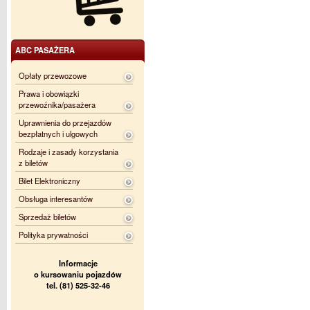
ABC PASAŻERA
Opłaty przewozowe
Prawa i obowiązki
przewoźnika/pasażera
Uprawnienia do przejazdów
bezpłatnych i ulgowych
Rodzaje i zasady korzystania
z biletów
Bilet Elektroniczny
Obsługa interesantów
Sprzedaż biletów
Polityka prywatności
Informacje
o kursowaniu pojazdów
tel. (81) 525-32-46