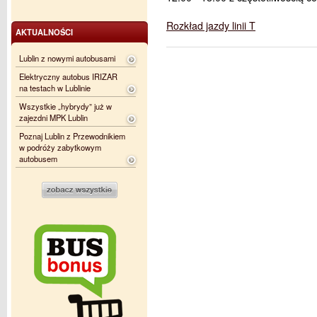
Rozkład jazdy linii T
AKTUALNOŚCI
Lublin z nowymi autobusami
Elektryczny autobus IRIZAR
na testach w Lublinie
Wszystkie „hybrydy” już w
zajezdni MPK Lublin
Poznaj Lublin z Przewodnikiem
w podróży zabytkowym
autobusem