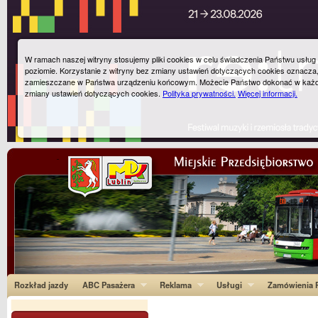
W ramach naszej witryny stosujemy pliki cookies w celu świadczenia Państwu usłu
poziomie. Korzystanie z witryny bez zmiany ustawień dotyczących cookies oznacza
zamieszczane w Państwa urządzeniu końcowym. Możecie Państwo dokonać w każ
zmiany ustawień dotyczących cookies.
Polityka prywatności.
Więcej informacji.
Rozkład jazdy
ABC Pasażera
Reklama
Usługi
Zamówienia P