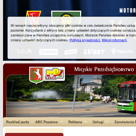
W ramach naszej witryny stosujemy pliki cookies w celu świadczenia Państwu usłu
poziomie. Korzystanie z witryny bez zmiany ustawień dotyczących cookies oznacza
zamieszczane w Państwa urządzeniu końcowym. Możecie Państwo dokonać w każ
zmiany ustawień dotyczących cookies.
Polityka prywatności.
Więcej informacji.
Rozkład jazdy
ABC Pasażera
Reklama
Usługi
Zamówienia P