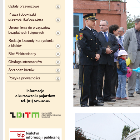
Opłaty przewozowe
Prawa i obowiązki
przewoźnika/pasażera
Uprawnienia do przejazdów
bezpłatnych i ulgowych
Rodzaje i zasady korzystania
z biletów
Bilet Elektroniczny
Obsługa interesantów
Sprzedaż biletów
Polityka prywatności
Informacje
o kursowaniu pojazdów
tel. (81) 525-32-46