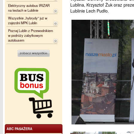
Lublina, Krzysztof Żuk oraz pre
Elektryczny autobus IRIZAR
na testach w Lublinie
Lublinie Lech Pudło.
Wszystkie „hybrydy” już w
zajezdni MPK Lublin
Poznaj Lublin z Przewodnikiem
w podróży zabytkowym
autobusem
ABC PASAŻERA