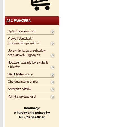
ABC PASAŻERA
Opłaty przewozowe
Prawa i obowiązki
przewoźnika/pasażera
Uprawnienia do przejazdów
bezpłatnych i ulgowych
Rodzaje i zasady korzystania
z biletów
Bilet Elektroniczny
Obsługa interesantów
Sprzedaż biletów
Polityka prywatności
Informacje
o kursowaniu pojazdów
tel. (81) 525-32-46