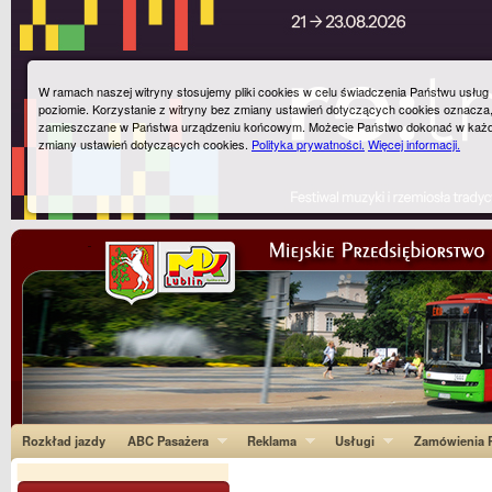
W ramach naszej witryny stosujemy pliki cookies w celu świadczenia Państwu usłu
poziomie. Korzystanie z witryny bez zmiany ustawień dotyczących cookies oznacza
zamieszczane w Państwa urządzeniu końcowym. Możecie Państwo dokonać w każ
zmiany ustawień dotyczących cookies.
Polityka prywatności.
Więcej informacji.
Rozkład jazdy
ABC Pasażera
Reklama
Usługi
Zamówienia P