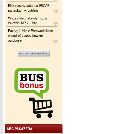
Elektryczny autobus IRIZAR
na testach w Lublinie
Wszystkie „hybrydy” już w
zajezdni MPK Lublin
Poznaj Lublin z Przewodnikiem
w podróży zabytkowym
autobusem
ABC PASAŻERA