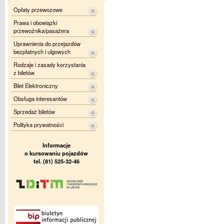
Opłaty przewozowe
Prawa i obowiązki
przewoźnika/pasażera
Uprawnienia do przejazdów
bezpłatnych i ulgowych
Rodzaje i zasady korzystania
z biletów
Bilet Elektroniczny
Obsługa interesantów
Sprzedaż biletów
Polityka prywatności
Informacje
o kursowaniu pojazdów
tel. (81) 525-32-46