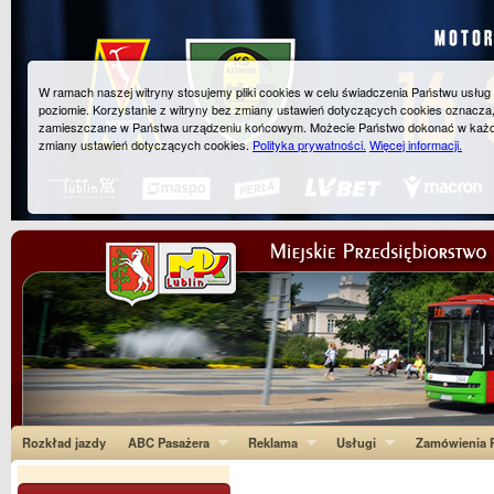
W ramach naszej witryny stosujemy pliki cookies w celu świadczenia Państwu usłu
poziomie. Korzystanie z witryny bez zmiany ustawień dotyczących cookies oznacza
zamieszczane w Państwa urządzeniu końcowym. Możecie Państwo dokonać w każ
zmiany ustawień dotyczących cookies.
Polityka prywatności.
Więcej informacji.
Rozkład jazdy
ABC Pasażera
Reklama
Usługi
Zamówienia P