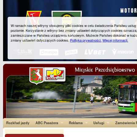
W ramach naszej witryny stosujemy pliki cookies w celu świadczenia Państwu usłu
poziomie. Korzystanie z witryny bez zmiany ustawień dotyczących cookies oznacza
zamieszczane w Państwa urządzeniu końcowym. Możecie Państwo dokonać w każ
zmiany ustawień dotyczących cookies.
Polityka prywatności.
Więcej informacji.
Rozkład jazdy
ABC Pasażera
Reklama
Usługi
Zamówienia P