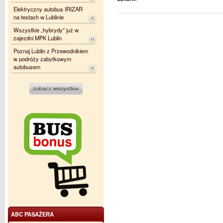
Elektryczny autobus IRIZAR
na testach w Lublinie
Wszystkie „hybrydy” już w
zajezdni MPK Lublin
Poznaj Lublin z Przewodnikiem
w podróży zabytkowym
autobusem
ABC PASAŻERA