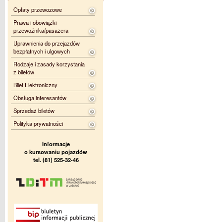
Opłaty przewozowe
Prawa i obowiązki
przewoźnika/pasażera
Uprawnienia do przejazdów
bezpłatnych i ulgowych
Rodzaje i zasady korzystania
z biletów
Bilet Elektroniczny
Obsługa interesantów
Sprzedaż biletów
Polityka prywatności
Informacje
o kursowaniu pojazdów
tel. (81) 525-32-46