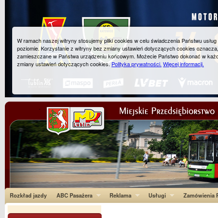
W ramach naszej witryny stosujemy pliki cookies w celu świadczenia Państwu usłu
poziomie. Korzystanie z witryny bez zmiany ustawień dotyczących cookies oznacza
zamieszczane w Państwa urządzeniu końcowym. Możecie Państwo dokonać w każ
zmiany ustawień dotyczących cookies.
Polityka prywatności.
Więcej informacji.
Rozkład jazdy
ABC Pasażera
Reklama
Usługi
Zamówienia P