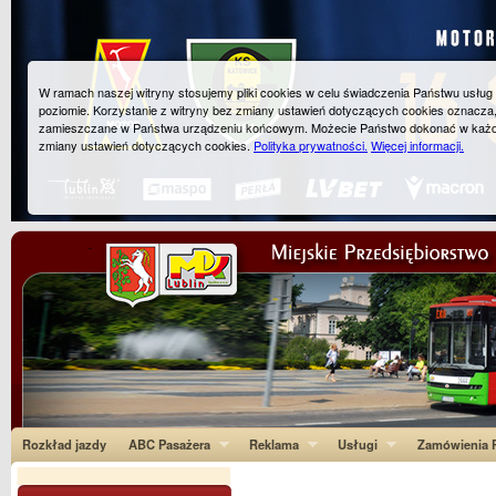
W ramach naszej witryny stosujemy pliki cookies w celu świadczenia Państwu usłu
poziomie. Korzystanie z witryny bez zmiany ustawień dotyczących cookies oznacza
zamieszczane w Państwa urządzeniu końcowym. Możecie Państwo dokonać w każ
zmiany ustawień dotyczących cookies.
Polityka prywatności.
Więcej informacji.
Rozkład jazdy
ABC Pasażera
Reklama
Usługi
Zamówienia P