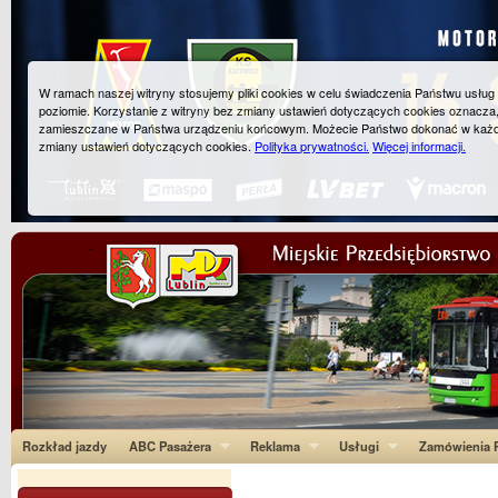
W ramach naszej witryny stosujemy pliki cookies w celu świadczenia Państwu usłu
poziomie. Korzystanie z witryny bez zmiany ustawień dotyczących cookies oznacza
zamieszczane w Państwa urządzeniu końcowym. Możecie Państwo dokonać w każ
zmiany ustawień dotyczących cookies.
Polityka prywatności.
Więcej informacji.
Rozkład jazdy
ABC Pasażera
Reklama
Usługi
Zamówienia P