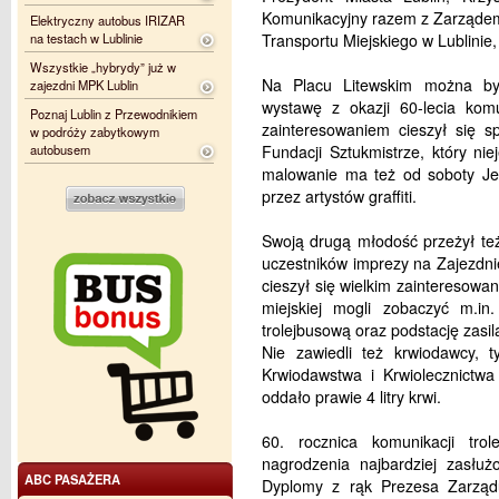
Komunikacyjny razem z Zarządem 
Elektryczny autobus IRIZAR
na testach w Lublinie
Transportu Miejskiego w Lublini
Wszystkie „hybrydy” już w
Na Placu Litewskim można by
zajezdni MPK Lublin
wystawę z okazji 60-lecia komu
Poznaj Lublin z Przewodnikiem
zainteresowaniem cieszył się s
w podróży zabytkowym
autobusem
Fundacji Sztukmistrze, który ni
malowanie ma też od soboty Je
przez artystów graffiti.
Swoją drugą młodość przeżył te
uczestników imprezy na Zajezdnię
cieszył się wielkim zainteresowa
miejskiej mogli zobaczyć m.in.
trolejbusową oraz podstację zasila
Nie zawiedli też krwiodawcy,
Krwiodawstwa i Krwiolecznictwa
oddało prawie 4 litry krwi.
60. rocznica komunikacji tro
nagrodzenia najbardziej zasłu
ABC PASAŻERA
Dyplomy z rąk Prezesa Zarząd