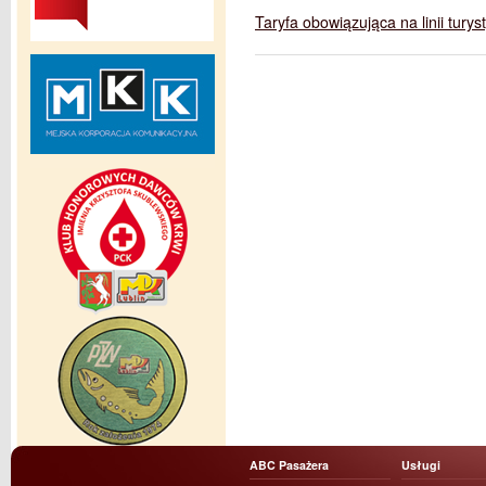
Taryfa obowiązująca na linii turys
ABC Pasażera
Usługi