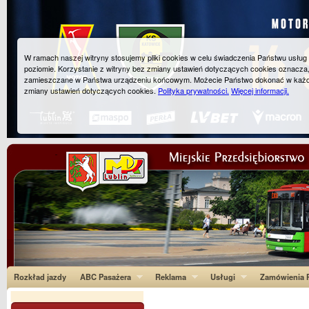
W ramach naszej witryny stosujemy pliki cookies w celu świadczenia Państwu usłu
poziomie. Korzystanie z witryny bez zmiany ustawień dotyczących cookies oznacza
zamieszczane w Państwa urządzeniu końcowym. Możecie Państwo dokonać w każ
zmiany ustawień dotyczących cookies.
Polityka prywatności.
Więcej informacji.
Rozkład jazdy
ABC Pasażera
Reklama
Usługi
Zamówienia P