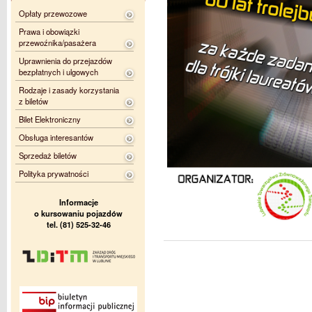
Opłaty przewozowe
Prawa i obowiązki
przewoźnika/pasażera
Uprawnienia do przejazdów
bezpłatnych i ulgowych
Rodzaje i zasady korzystania
z biletów
Bilet Elektroniczny
Obsługa interesantów
Sprzedaż biletów
Polityka prywatności
Informacje
o kursowaniu pojazdów
tel. (81) 525-32-46