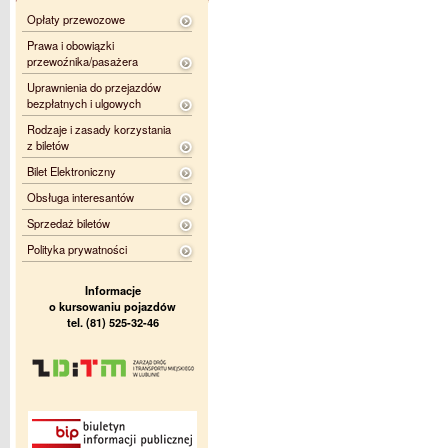
Opłaty przewozowe
Prawa i obowiązki
przewoźnika/pasażera
Uprawnienia do przejazdów
bezpłatnych i ulgowych
Rodzaje i zasady korzystania
z biletów
Bilet Elektroniczny
Obsługa interesantów
Sprzedaż biletów
Polityka prywatności
Informacje
o kursowaniu pojazdów
tel. (81) 525-32-46