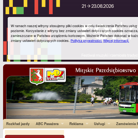
W ramach naszej witryny stosujemy pliki cookies w celu świadczenia Państwu usłu
poziomie. Korzystanie z witryny bez zmiany ustawień dotyczących cookies oznacza
zamieszczane w Państwa urządzeniu końcowym. Możecie Państwo dokonać w każ
zmiany ustawień dotyczących cookies.
Polityka prywatności.
Więcej informacji.
Rozkład jazdy
ABC Pasażera
Reklama
Usługi
Zamówienia P