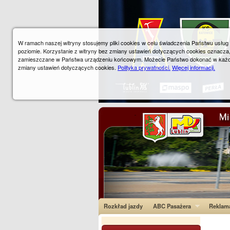
W ramach naszej witryny stosujemy pliki cookies w celu świadczenia Państwu usłu
poziomie. Korzystanie z witryny bez zmiany ustawień dotyczących cookies oznacza
zamieszczane w Państwa urządzeniu końcowym. Możecie Państwo dokonać w każ
zmiany ustawień dotyczących cookies.
Polityka prywatności.
Więcej informacji.
Rozkład jazdy
ABC Pasażera
Reklam