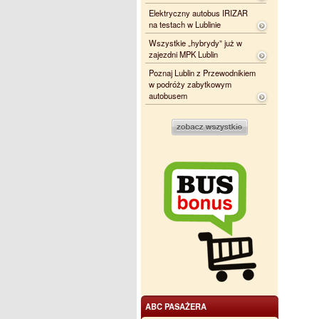
Elektryczny autobus IRIZAR
na testach w Lublinie
Wszystkie „hybrydy” już w
zajezdni MPK Lublin
Poznaj Lublin z Przewodnikiem
w podróży zabytkowym
autobusem
ABC PASAŻERA