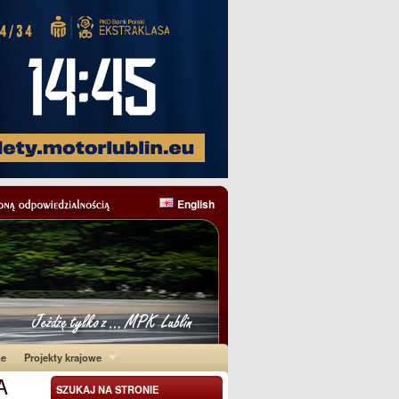
English
ne
Projekty krajowe
A
SZUKAJ NA STRONIE