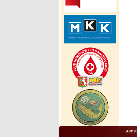
ABC P