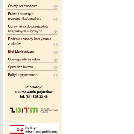
Opłaty przewozowe
Prawa i obowiązki
przewoźnika/pasażera
Uprawnienia do przejazdów
bezpłatnych i ulgowych
Rodzaje i zasady korzystania
z biletów
Bilet Elektroniczny
Obsługa interesantów
Sprzedaż biletów
Polityka prywatności
Informacje
o kursowaniu pojazdów
tel. (81) 525-32-46