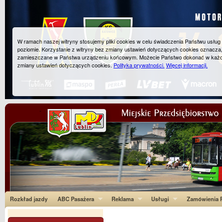
W ramach naszej witryny stosujemy pliki cookies w celu świadczenia Państwu usłu
poziomie. Korzystanie z witryny bez zmiany ustawień dotyczących cookies oznacza
zamieszczane w Państwa urządzeniu końcowym. Możecie Państwo dokonać w każ
zmiany ustawień dotyczących cookies.
Polityka prywatności.
Więcej informacji.
Rozkład jazdy
ABC Pasażera
Reklama
Usługi
Zamówienia P